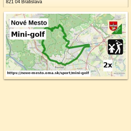
821 04
Bratislava