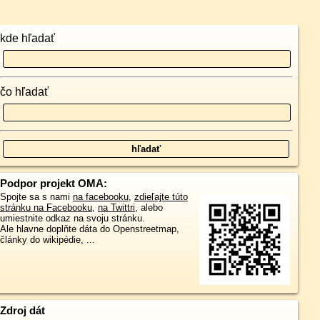
kde hľadať
čo hľadať
Podpor projekt OMA:
Spojte sa s nami
na facebooku
,
zdieľajte túto
stránku na Facebooku
,
na Twittri
, alebo
umiestnite odkaz na svoju stránku.
Ale hlavne doplňte dáta do Openstreetmap,
články do wikipédie, ...
Zdroj dát